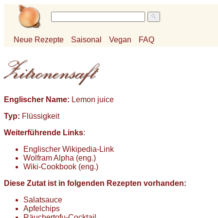
Neue Rezepte
Saisonal
Vegan
FAQ
Englischer Name:
Lemon juice
Typ:
Flüssigkeit
Weiterführende Links
:
Englischer Wikipedia-Link
Wolfram Alpha (eng.)
Wiki-Cookbook (eng.)
Diese Zutat ist in folgenden Rezepten vorhanden:
Salatsauce
Apfelchips
Räuchertofu-Cocktail