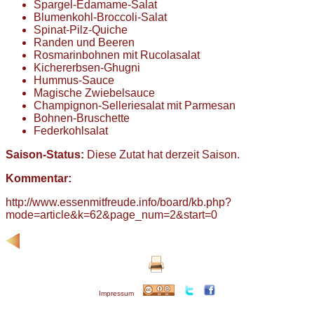
Spargel-Edamame-Salat
Blumenkohl-Broccoli-Salat
Spinat-Pilz-Quiche
Randen und Beeren
Rosmarinbohnen mit Rucolasalat
Kichererbsen-Ghugni
Hummus-Sauce
Magische Zwiebelsauce
Champignon-Selleriesalat mit Parmesan
Bohnen-Bruschette
Federkohlsalat
Saison-Status:
Diese Zutat hat derzeit Saison.
Kommentar:
http://www.essenmitfreude.info/board/kb.php?
mode=article&k=62&page_num=2&start=0
Impressum