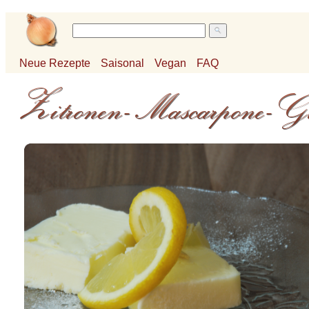
Neue Rezepte
Saisonal
Vegan
FAQ