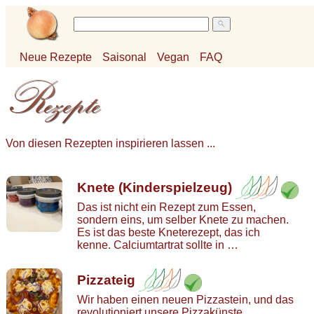
Neue Rezepte
Saisonal
Vegan
FAQ
Von diesen Rezepten inspirieren lassen ...
Knete (Kinderspielzeug)
Das ist nicht ein Rezept zum Essen,
sondern eins, um selber Knete zu machen.
Es ist das beste Kneterezept, das ich
kenne. Calciumtartrat sollte in …
Pizzateig
Wir haben einen neuen Pizzastein, und das
revolutioniert unsere Pizzakünste.