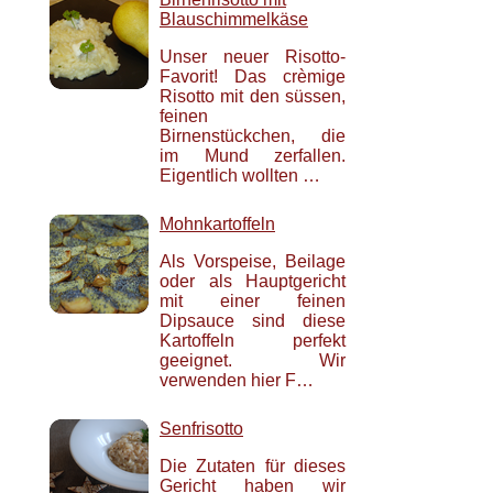
Blauschimmelkäse
Unser neuer Risotto-
Favorit! Das crèmige
Risotto mit den süssen,
feinen
Birnenstückchen, die
im Mund zerfallen.
Eigentlich wollten …
Mohnkartoffeln
Als Vorspeise, Beilage
oder als Hauptgericht
mit einer feinen
Dipsauce sind diese
Kartoffeln perfekt
geeignet. Wir
verwenden hier F…
Senfrisotto
Die Zutaten für dieses
Gericht haben wir