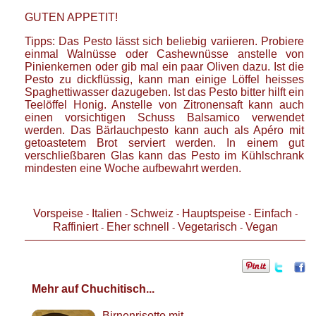
GUTEN
APPETIT
!
Tipps: Das Pesto lässt sich beliebig variieren. Probiere
einmal Walnüsse oder Cashewnüsse anstelle von
Pinienkernen oder gib mal ein paar Oliven dazu. Ist die
Pesto zu dickflüssig, kann man einige Löffel heisses
Spaghettiwasser dazugeben. Ist das Pesto bitter hilft ein
Teelöffel Honig. Anstelle von Zitronensaft kann auch
einen vorsichtigen Schuss Balsamico verwendet
werden. Das Bärlauchpesto kann auch als Apéro mit
getoastetem Brot serviert werden. In einem gut
verschließbaren Glas kann das Pesto im Kühlschrank
mindesten eine Woche aufbewahrt werden.
Vorspeise
Italien
Schweiz
Hauptspeise
Einfach
-
-
-
-
-
Raffiniert
Eher schnell
Vegetarisch
Vegan
-
-
-
Mehr auf Chuchitisch...
Birnenrisotto mit