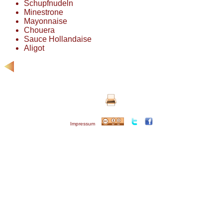
Schupfnudeln
Minestrone
Mayonnaise
Chouera
Sauce Hollandaise
Aligot
Impressum