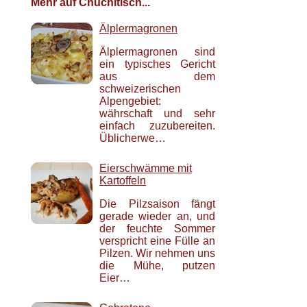
Mehr auf Chuchitisch...
Älplermagronen
Älplermagronen sind
ein typisches Gericht
aus dem
schweizerischen
Alpengebiet:
währschaft und sehr
einfach zuzubereiten.
Üblicherwe…
Eierschwämme mit
Kartoffeln
Die Pilzsaison fängt
gerade wieder an, und
der feuchte Sommer
verspricht eine Fülle an
Pilzen. Wir nehmen uns
die Mühe, putzen
Eier…