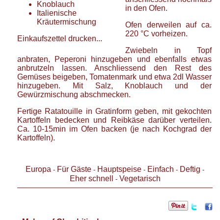
Knoblauch
in den Ofen.
Italienische
Kräutermischung
Ofen derweilen auf ca.
220 °C vorheizen.
Einkaufszettel drucken...
Zwiebeln in Topf
anbraten, Peperoni hinzugeben und ebenfalls etwas
anbrutzeln lassen. Anschliessend den Rest des
Gemüses beigeben, Tomatenmark und etwa 2dl Wasser
hinzugeben. Mit Salz, Knoblauch und der
Gewürzmischung abschmecken.
Fertige Ratatouille in Gratinform geben, mit gekochten
Kartoffeln bedecken und Reibkäse darüber verteilen.
Ca. 10-15min im Ofen backen (je nach Kochgrad der
Kartoffeln).
Europa
Für Gäste
Hauptspeise
Einfach
Deftig
-
-
-
-
-
Eher schnell
Vegetarisch
-