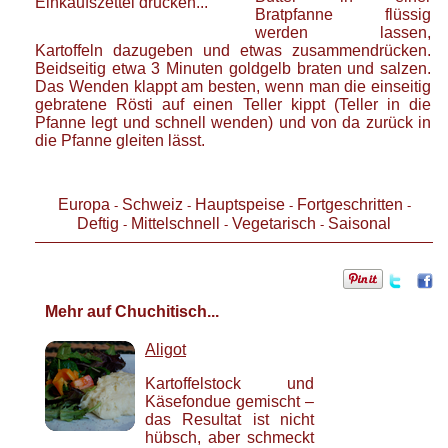
Einkaufszettel drucken...
Bratpfanne flüssig
werden lassen,
Kartoffeln dazugeben und etwas zusammendrücken.
Beidseitig etwa 3 Minuten goldgelb braten und salzen.
Das Wenden klappt am besten, wenn man die einseitig
gebratene Rösti auf einen Teller kippt (Teller in die
Pfanne legt und schnell wenden) und von da zurück in
die Pfanne gleiten lässt.
Europa
Schweiz
Hauptspeise
Fortgeschritten
-
-
-
-
Deftig
Mittelschnell
Vegetarisch
Saisonal
-
-
-
Mehr auf Chuchitisch...
Aligot
Kartoffelstock und
Käsefondue gemischt –
das Resultat ist nicht
hübsch, aber schmeckt