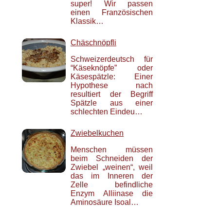
super! Wir passen
einen Französischen
Klassik…
Chäschnöpfli
Schweizerdeutsch für
“Käseknöpfe” oder
Käsespätzle: Einer
Hypothese nach
resultiert der Begriff
Spätzle aus einer
schlechten Eindeu…
Zwiebelkuchen
Menschen müssen
beim Schneiden der
Zwiebel „weinen“, weil
das im Inneren der
Zelle befindliche
Enzym Alliinase die
Aminosäure Isoal…