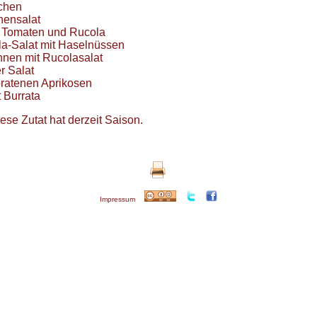
chen
ensalat
t Tomaten und Rucola
a-Salat mit Haselnüssen
nen mit Rucolasalat
er Salat
bratenen Aprikosen
t Burrata
ese Zutat hat derzeit Saison.
Impressum