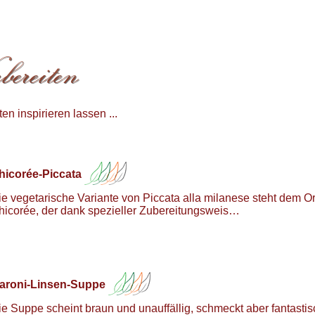
n inspirieren lassen ...
hicorée-Piccata
ie vegetarische Variante von Piccata alla milanese steht dem Or
hicorée, der dank spezieller Zubereitungsweis…
aroni-Linsen-Suppe
ie Suppe scheint braun und unauffällig, schmeckt aber fantasti