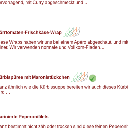
ervorragend, mit Curry abgeschmeckt und …
örrtomaten-Frischkäse-Wrap
iese Wraps haben wir uns bei einem Apéro abgeschaut, und mi
einer. Wir verwenden normale und Vollkorn-Fladen…
ürbispüree mit Maronistückchen
anz ähnlich wie die
Kürbissuppe
bereiten wir auch dieses Kürb
ird …
arinierte Peperonifilets
anz bestimmt nicht zäh oder trocken sind diese feinen Peperonif