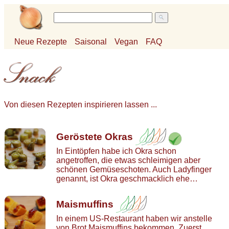
Neue Rezepte
Saisonal
Vegan
FAQ
Von diesen Rezepten inspirieren lassen ...
Geröstete Okras
In Eintöpfen habe ich Okra schon
angetroffen, die etwas schleimigen aber
schönen Gemüseschoten. Auch Ladyfinger
genannt, ist Okra geschmacklich ehe…
Maismuffins
In einem US-Restaurant haben wir anstelle
von Brot Maismuffins bekommen. Zuerst