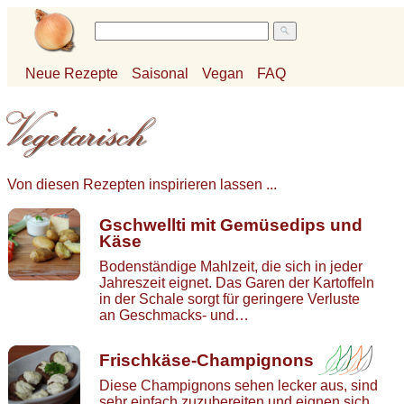
Neue Rezepte
Saisonal
Vegan
FAQ
Von diesen Rezepten inspirieren lassen ...
Gschwellti mit Gemüsedips und
Käse
Bodenständige Mahlzeit, die sich in jeder
Jahreszeit eignet. Das Garen der Kartoffeln
in der Schale sorgt für geringere Verluste
an Geschmacks- und…
Frischkäse-Champignons
Diese Champignons sehen lecker aus, sind
sehr einfach zuzubereiten und eignen sich