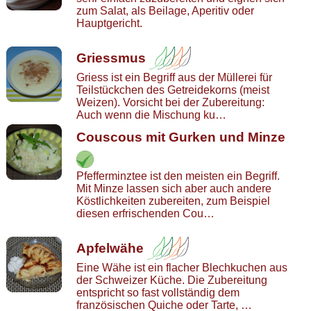
zum Salat, als Beilage, Aperitiv oder
Hauptgericht.
Griessmus
Griess ist ein Begriff aus der Müllerei für
Teilstückchen des Getreidekorns (meist
Weizen). Vorsicht bei der Zubereitung:
Auch wenn die Mischung ku…
Couscous mit Gurken und Minze
Pfefferminztee ist den meisten ein Begriff.
Mit Minze lassen sich aber auch andere
Köstlichkeiten zubereiten, zum Beispiel
diesen erfrischenden Cou…
Apfelwähe
Eine Wähe ist ein flacher Blechkuchen aus
der Schweizer Küche. Die Zubereitung
entspricht so fast vollständig dem
französischen Quiche oder Tarte, …