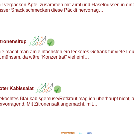
ir verpacken Äpfel zusammen mit Zimt und Haselnüssen in einem
üsser Snack schmecken diese Päckli hervorrag…
itronensirup
ie macht man am einfachsten ein leckeres Getränk für viele Le
st mühsam, da wäre “Konzentrat” viel einf…
oter Kabissalat
ekochtes Blaukabisgemüse/Rotkraut mag ich überhaupt nicht, ab
ervorragend. Mit Zitronensaft angemacht, mit…