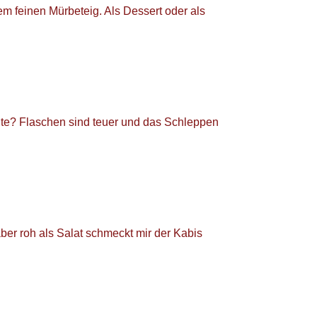
 feinen Mürbeteig. Als Dessert oder als
ute? Flaschen sind teuer und das Schleppen
er roh als Salat schmeckt mir der Kabis