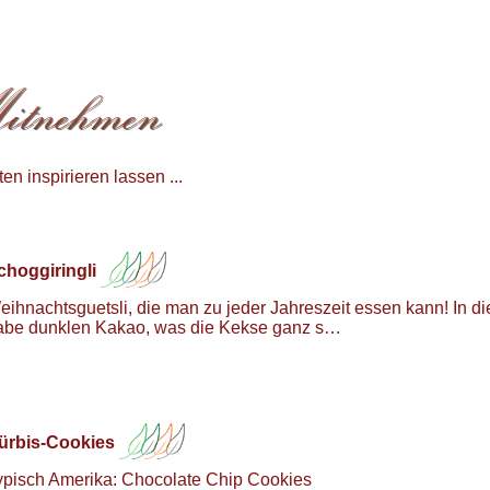
n inspirieren lassen ...
choggiringli
eihnachtsguetsli, die man zu jeder Jahreszeit essen kann! In di
abe dunklen Kakao, was die Kekse ganz s…
ürbis-Cookies
ypisch Amerika: Chocolate Chip Cookies