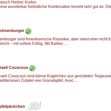
ypisch Herbst: Kürbis
iese wunderbar herbstliche Kombination kommt sehr gut an. Di
ohnenburger
amburger sind Amerikanische Klassiker, aber meist eher nicht fü
ericht – mit vollem Erfolg. Mit Barbec…
sraeli Couscous
sraeli Couscous sind kleine Kügelchen aus gerösteten Teigwaren
editerranen Zutaten wie Granatapfel, Avoc…
pfelpäckchen