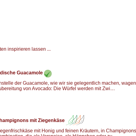
n inspirieren lassen ...
ndische Guacamole
nstelle der Guacamole, wie wir sie gelegentlich machen, wagen 
ubereitung von Avocado: Die Würfel werden mit Zwi…
hampignons mit Ziegenkäse
iegenfrischkäse mit Honig und feinen Kräutern, in Champignons