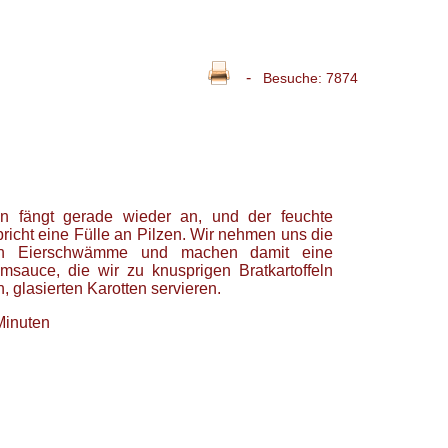
-
Besuche: 7874
on fängt gerade wieder an, und der feuchte
icht eine Fülle an Pilzen. Wir nehmen uns die
en Eierschwämme und machen damit eine
msauce, die wir zu knusprigen Bratkartoffeln
, glasierten Karotten servieren.
Minuten