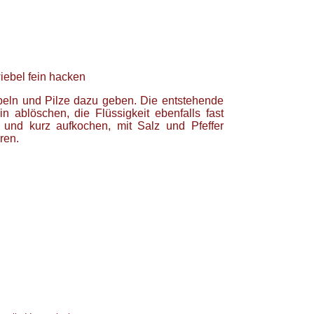
iebel fein hacken
ebeln und Pilze dazu geben. Die entstehende
n ablöschen, die Flüssigkeit ebenfalls fast
 und kurz aufkochen, mit Salz und Pfeffer
ren.