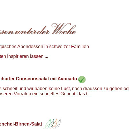
pisches Abendessen in schweizer Familien
n inspirieren lassen ...
charfer Couscoussalat mit Avocado
s schneit und wir haben keine Lust, nach draussen zu gehen od
nseren Vorräten ein schnelles Gericht, das t…
enchel-Birnen-Salat