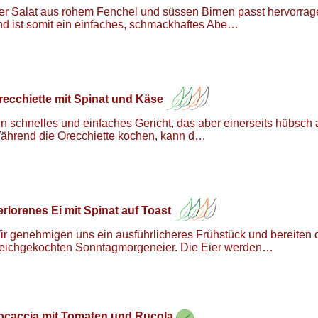
er Salat aus rohem Fenchel und süssen Birnen passt hervorra
nd ist somit ein einfaches, schmackhaftes Abe…
recchiette mit Spinat und Käse
in schnelles und einfaches Gericht, das aber einerseits hübsch 
ährend die Orecchiette kochen, kann d…
erlorenes Ei mit Spinat auf Toast
ir genehmigen uns ein ausführlicheres Frühstück und bereiten d
eichgekochten Sonntagmorgeneier. Die Eier werden…
ocaccia mit Tomaten und Rucola