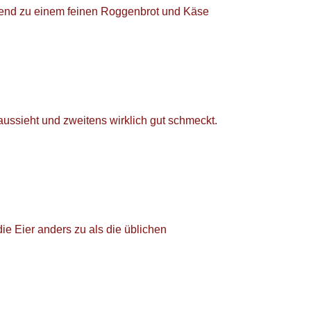
gend zu einem feinen Roggenbrot und Käse
aussieht und zweitens wirklich gut schmeckt.
ie Eier anders zu als die üblichen