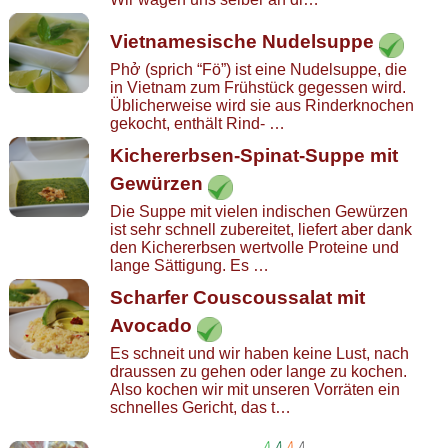
Vietnamesische Nudelsuppe
Phở (sprich “Fö”) ist eine Nudelsuppe, die
in Vietnam zum Frühstück gegessen wird.
Üblicherweise wird sie aus Rinderknochen
gekocht, enthält Rind- …
Kichererbsen-Spinat-Suppe mit
Gewürzen
Die Suppe mit vielen indischen Gewürzen
ist sehr schnell zubereitet, liefert aber dank
den Kichererbsen wertvolle Proteine und
lange Sättigung. Es …
Scharfer Couscoussalat mit
Avocado
Es schneit und wir haben keine Lust, nach
draussen zu gehen oder lange zu kochen.
Also kochen wir mit unseren Vorräten ein
schnelles Gericht, das t…