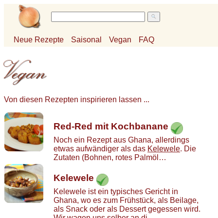
Neue Rezepte
Saisonal
Vegan
FAQ
Von diesen Rezepten inspirieren lassen ...
Red-Red mit Kochbanane
Noch ein Rezept aus Ghana, allerdings
etwas aufwändiger als das
Kelewele
. Die
Zutaten (Bohnen, rotes Palmöl…
Kelewele
Kelewele ist ein typisches Gericht in
Ghana, wo es zum Frühstück, als Beilage,
als Snack oder als Dessert gegessen wird.
Wir wagen uns selber an di…