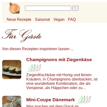
Neue Rezepte
Saisonal
Vegan
FAQ
Von diesen Rezepten inspirieren lassen ...
Champignons mit Ziegenkäse
Ziegenfrischkäse mit Honig und feinen
Kräutern, in Champignons überbacken, ist
eine wunderbare Kombination, die als
Vorspeise, als Häppchen oder zu…
Mini-Coupe Dänemark
Was machen mit dem Glacé im