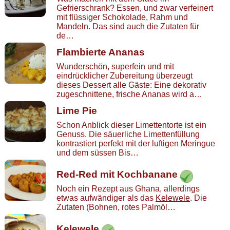
Gefrierschrank? Essen, und zwar verfeinert
mit flüssiger Schokolade, Rahm und
Mandeln. Das sind auch die Zutaten für
de…
Flambierte Ananas
Wunderschön, superfein und mit
eindrücklicher Zubereitung überzeugt
dieses Dessert alle Gäste: Eine dekorativ
zugeschnittene, frische Ananas wird a…
Lime Pie
Schon Anblick dieser Limettentorte ist ein
Genuss. Die säuerliche Limettenfüllung
kontrastiert perfekt mit der luftigen Meringue
und dem süssen Bis…
Red-Red mit Kochbanane
Noch ein Rezept aus Ghana, allerdings
etwas aufwändiger als das
Kelewele
. Die
Zutaten (Bohnen, rotes Palmöl…
Kelewele