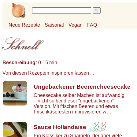
Neue Rezepte
Saisonal
Vegan
FAQ
Beschreibung:
0-15 min
Von diesen Rezepten inspirieren lassen ...
Ungebackener Beerencheesecake
Cheesecake selber Machen ist aufwändig
– nicht so bei dieser “ungebackenen”
Version. Mit frischen Beeren und etwas
Frischkäseresten improvisieren w…
Sauce Hollandaise
Ein Klassiker zu Spargeln, der aber viele