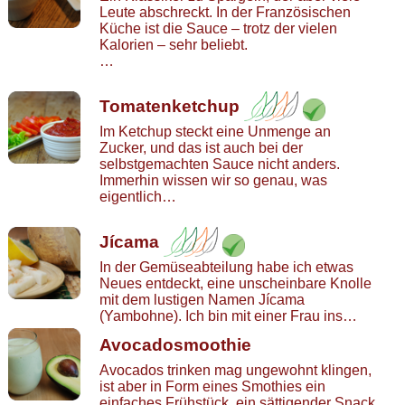
Leute abschreckt. In der Französischen
Küche ist die Sauce – trotz der vielen
Kalorien – sehr beliebt.
…
Tomatenketchup
Im Ketchup steckt eine Unmenge an
Zucker, und das ist auch bei der
selbstgemachten Sauce nicht anders.
Immerhin wissen wir so genau, was
eigentlich…
Jícama
In der Gemüseabteilung habe ich etwas
Neues entdeckt, eine unscheinbare Knolle
mit dem lustigen Namen Jícama
(Yambohne). Ich bin mit einer Frau ins…
Avocadosmoothie
Avocados trinken mag ungewohnt klingen,
ist aber in Form eines Smothies ein
einfaches Frühstück, ein sättigender Snack