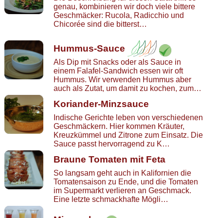
genau, kombinieren wir doch viele bittere
Geschmäcker: Rucola, Radicchio und
Chicorée sind die bitterst…
Hummus-Sauce
Als Dip mit Snacks oder als Sauce in
einem Falafel-Sandwich essen wir oft
Hummus. Wir verwenden Hummus aber
auch als Zutat, um damit zu kochen, zum…
Koriander-Minzsauce
Indische Gerichte leben von verschiedenen
Geschmäckern. Hier kommen Kräuter,
Kreuzkümmel und Zitrone zum Einsatz. Die
Sauce passt hervorragend zu K…
Braune Tomaten mit Feta
So langsam geht auch in Kalifornien die
Tomatensaison zu Ende, und die Tomaten
im Supermarkt verlieren an Geschmack.
Eine letzte schmackhafte Mögli…