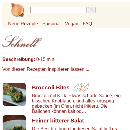
Neue Rezepte
Saisonal
Vegan
FAQ
Beschreibung:
0-15 min
Von diesen Rezepten inspirieren lassen ...
Broccoli-Bites
Broccoli mit Kick: Etwas scharfe Sauce, ein
bisschen Knoblauch, und alles knusprig
gebacken (im Ofen, nicht frittiert). Die
Bällchen können kalt od…
Feiner bitterer Salat
Die Beschreibung für diesen Salat trifft es