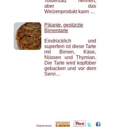
Tofuersatz nennen;
aber das
Weizenprodukt kann …
Pikante, gestürzte
Birnentarte
Eindrücklich und
superfein ist diese Tarte
mit Birnen, Käse,
Nüssen und Thymian.
Die Tarte wird kopfüber
gebacken und vor dem
Servi…
Impressum