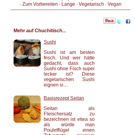
Zum Vorbereiten
Lange
Vegetarisch
Vegan
-
-
-
-
Mehr auf Chuchitisch...
Sushi
Sushi ist am besten
frisch. Und wer hätte
gedacht, dass auch
Sushi ohne Fisch super
lecker ist? Diese
vegetarischen Sushi
eignen si…
Basisrezept Seitan
Seitan als
Fleischersatz zu
bezeichnen ist etwa so
als würde man
Pouletflügel einen