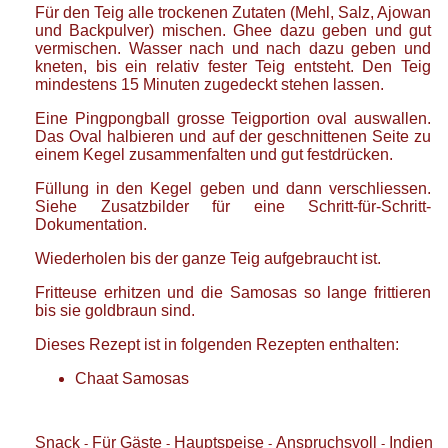
Für den Teig alle trockenen Zutaten (Mehl, Salz, Ajowan
und Backpulver) mischen. Ghee dazu geben und gut
vermischen. Wasser nach und nach dazu geben und
kneten, bis ein relativ fester Teig entsteht. Den Teig
mindestens 15 Minuten zugedeckt stehen lassen.
Eine Pingpongball grosse Teigportion oval auswallen.
Das Oval halbieren und auf der geschnittenen Seite zu
einem Kegel zusammenfalten und gut festdrücken.
Füllung in den Kegel geben und dann verschliessen.
Siehe Zusatzbilder für eine Schritt-für-Schritt-
Dokumentation.
Wiederholen bis der ganze Teig aufgebraucht ist.
Fritteuse erhitzen und die Samosas so lange frittieren
bis sie goldbraun sind.
Dieses Rezept ist in folgenden Rezepten enthalten:
Chaat Samosas
Snack
Für Gäste
Hauptspeise
Anspruchsvoll
Indien
-
-
-
-