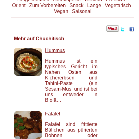
Orient
Zum Vorbereiten
Snack
Lange
Vegetarisch
-
-
-
-
-
Vegan
Saisonal
-
Mehr auf Chuchitisch...
Hummus
Hummus ist ein
typisches Gericht im
Nahen Osten aus
Kichererbsen und
Tahini-Paste (ein
Sesam-Mus, und ist bei
uns entweder in
Biolä…
Falafel
Falafel sind frittierte
Bällchen aus pürierten
Bohnen oder