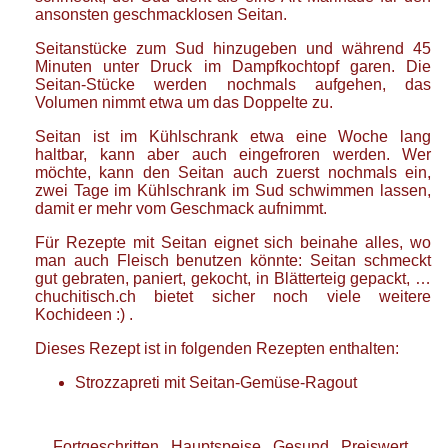
ansonsten geschmacklosen Seitan.
Seitanstücke zum Sud hinzugeben und während 45
Minuten unter Druck im Dampfkochtopf garen. Die
Seitan-Stücke werden nochmals aufgehen, das
Volumen nimmt etwa um das Doppelte zu.
Seitan ist im Kühlschrank etwa eine Woche lang
haltbar, kann aber auch eingefroren werden. Wer
möchte, kann den Seitan auch zuerst nochmals ein,
zwei Tage im Kühlschrank im Sud schwimmen lassen,
damit er mehr vom Geschmack aufnimmt.
Für Rezepte mit Seitan eignet sich beinahe alles, wo
man auch Fleisch benutzen könnte: Seitan schmeckt
gut gebraten, paniert, gekocht, in Blätterteig gepackt, …
chuchitisch.ch bietet sicher noch viele weitere
Kochideen :) .
Dieses Rezept ist in folgenden Rezepten enthalten:
Strozzapreti mit Seitan-Gemüse-Ragout
Fortgeschritten
Hauptspeise
Gesund
Preiswert
-
-
-
-