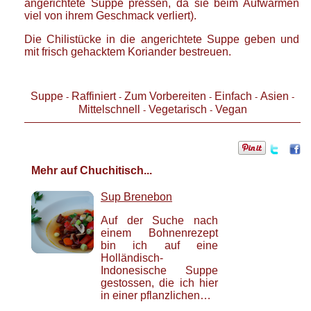
angerichtete Suppe pressen, da sie beim Aufwärmen
viel von ihrem Geschmack verliert).
Die Chilistücke in die angerichtete Suppe geben und
mit frisch gehacktem Koriander bestreuen.
Suppe
Raffiniert
Zum Vorbereiten
Einfach
Asien
-
-
-
-
-
Mittelschnell
Vegetarisch
Vegan
-
-
Mehr auf Chuchitisch...
Sup Brenebon
Auf der Suche nach
einem Bohnenrezept
bin ich auf eine
Holländisch-
Indonesische Suppe
gestossen, die ich hier
in einer pflanzlichen…