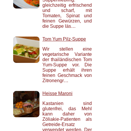
gleichzeitig erfrischend
und scharf, mit
Tomaten, Spinat und
feinen Gewürzen, und
die Suppe läs…
Tom Yum Pilz-Suppe
Wir stellen eine
vegetarische Variante
der thailändischen Tom
Yum-Suppe vor. Die
Suppe erhält ihren
feinen Geschmack von
Zitronengr…
Heisse Maroni
Kastanien sind
glutenfrei, das Mehl
kann daher von
Zöliakie-Patienten als
Getreide-Ersatz
verwendet werden. Der