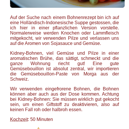
Auf der Suche nach einem Bohnenrezept bin ich auf
eine Holländisch-Indonesische Suppe gestossen, die
ich hier in einer pflanzlichen Version vorstelle.
Normalerweise werden Knochen oder Lammfleisch
mitgekocht, wir verwenden Pilze und verlassen uns
auf die Aromen von Sojasauce und Gemüse.
Kidney-Bohnen, viel Gemüse und Pilze in einer
aromatischen Brühe, das sättigt, schmeckt und die
ganze Wohnung riecht gut! Eine gute
Gemüsebouillon ist absolut zentral, wir importieren
die Gemüsebouillon-Paste von Morga aus der
Schweiz.
Wir verwenden eingefrorene Bohnen, die Bohnen
können aber auch aus der Dose kommen. Achtung
bei Kidney-Bohnen: Sie müssen wirklich gut gekocht
sein, um einen Giftstoff zu deaktivieren, also auf
keinen Fall roh oder halbroh essen.
Kochzeit
: 50 Minuten