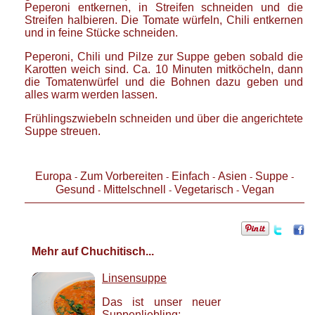
Peperoni entkernen, in Streifen schneiden und die
Streifen halbieren. Die Tomate würfeln, Chili entkernen
und in feine Stücke schneiden.
Peperoni, Chili und Pilze zur Suppe geben sobald die
Karotten weich sind. Ca. 10 Minuten mitköcheln, dann
die Tomatenwürfel und die Bohnen dazu geben und
alles warm werden lassen.
Frühlingszwiebeln schneiden und über die angerichtete
Suppe streuen.
Europa
Zum Vorbereiten
Einfach
Asien
Suppe
-
-
-
-
-
Gesund
Mittelschnell
Vegetarisch
Vegan
-
-
-
Mehr auf Chuchitisch...
Linsensuppe
Das ist unser neuer
Suppenliebling: