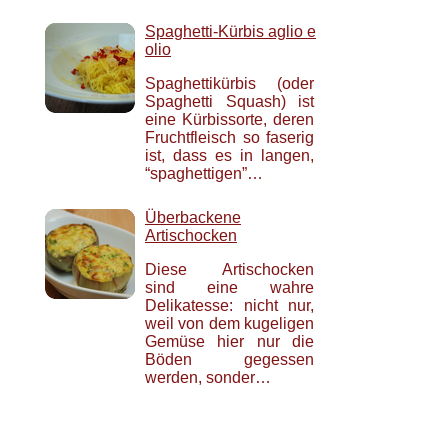
Spaghetti-Kürbis aglio e
olio
Spaghettikürbis (oder
Spaghetti Squash) ist
eine Kürbissorte, deren
Fruchtfleisch so faserig
ist, dass es in langen,
“spaghettigen”…
Überbackene
Artischocken
Diese Artischocken
sind eine wahre
Delikatesse: nicht nur,
weil von dem kugeligen
Gemüse hier nur die
Böden gegessen
werden, sonder…