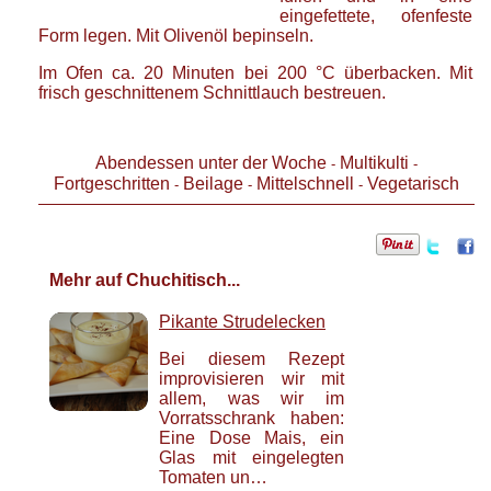
eingefettete, ofenfeste
Form legen. Mit Olivenöl bepinseln.
Im Ofen ca. 20 Minuten bei 200 °C überbacken. Mit
frisch geschnittenem Schnittlauch bestreuen.
Abendessen unter der Woche
Multikulti
-
-
Fortgeschritten
Beilage
Mittelschnell
Vegetarisch
-
-
-
Mehr auf Chuchitisch...
Pikante Strudelecken
Bei diesem Rezept
improvisieren wir mit
allem, was wir im
Vorratsschrank haben:
Eine Dose Mais, ein
Glas mit eingelegten
Tomaten un…