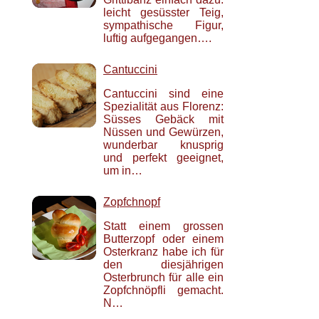
leicht gesüsster Teig,
sympathische Figur,
luftig aufgegangen….
Cantuccini
Cantuccini sind eine
Spezialität aus Florenz:
Süsses Gebäck mit
Nüssen und Gewürzen,
wunderbar knusprig
und perfekt geeignet,
um in…
Zopfchnopf
Statt einem grossen
Butterzopf oder einem
Osterkranz habe ich für
den diesjährigen
Osterbrunch für alle ein
Zopfchnöpfli gemacht.
N…