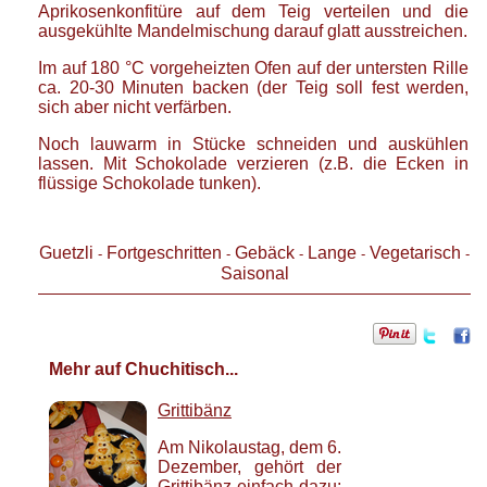
Aprikosenkonfitüre auf dem Teig verteilen und die
ausgekühlte Mandelmischung darauf glatt ausstreichen.
Im auf 180 °C vorgeheizten Ofen auf der untersten Rille
ca. 20-30 Minuten backen (der Teig soll fest werden,
sich aber nicht verfärben.
Noch lauwarm in Stücke schneiden und auskühlen
lassen. Mit Schokolade verzieren (z.B. die Ecken in
flüssige Schokolade tunken).
Guetzli
Fortgeschritten
Gebäck
Lange
Vegetarisch
-
-
-
-
-
Saisonal
Mehr auf Chuchitisch...
Grittibänz
Am Nikolaustag, dem 6.
Dezember, gehört der
Grittibänz einfach dazu: