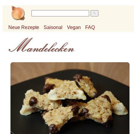
Neue Rezepte
Saisonal
Vegan
FAQ