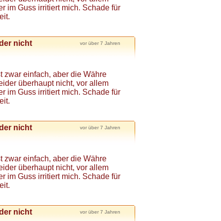
 im Guss irritiert mich. Schade für
it.
der nicht
vor über 7 Jahren
t zwar einfach, aber die Währe
eider überhaupt nicht, vor allem
 im Guss irritiert mich. Schade für
it.
der nicht
vor über 7 Jahren
t zwar einfach, aber die Währe
eider überhaupt nicht, vor allem
 im Guss irritiert mich. Schade für
it.
der nicht
vor über 7 Jahren