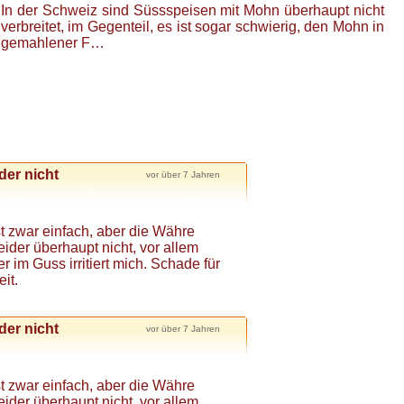
In der Schweiz sind Süssspeisen mit Mohn überhaupt nicht
verbreitet, im Gegenteil, es ist sogar schwierig, den Mohn in
gemahlener F…
der nicht
vor über 7 Jahren
t zwar einfach, aber die Währe
eider überhaupt nicht, vor allem
 im Guss irritiert mich. Schade für
it.
der nicht
vor über 7 Jahren
t zwar einfach, aber die Währe
eider überhaupt nicht, vor allem