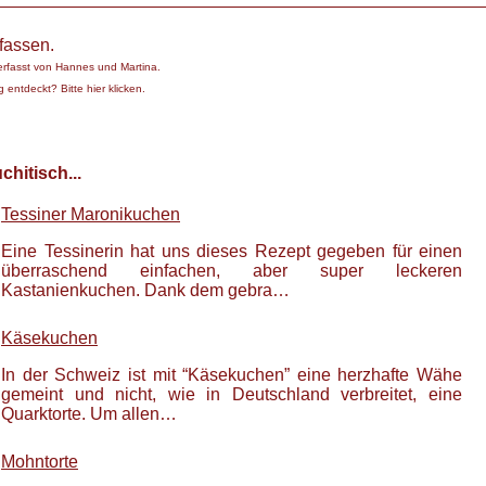
fassen.
erfasst von
Hannes und Martina
.
 entdeckt? Bitte hier klicken.
hitisch...
Tessiner Maronikuchen
Eine Tessinerin hat uns dieses Rezept gegeben für einen
überraschend einfachen, aber super leckeren
Kastanienkuchen. Dank dem gebra…
Käsekuchen
In der Schweiz ist mit “Käsekuchen” eine herzhafte Wähe
gemeint und nicht, wie in Deutschland verbreitet, eine
Quarktorte. Um allen…
Mohntorte