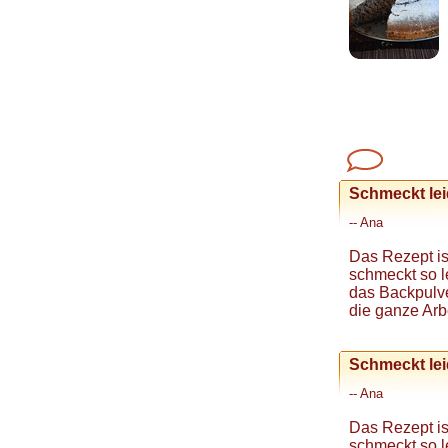
Schmeckt lei
-- Ana
Das Rezept is
schmeckt so l
das Backpulver
die ganze Arbe
Schmeckt lei
-- Ana
Das Rezept is
schmeckt so l