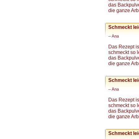
das Backpulver
die ganze Arbe
Schmeckt lei
-- Ana
Das Rezept is
schmeckt so l
das Backpulver
die ganze Arbe
Schmeckt lei
-- Ana
Das Rezept is
schmeckt so l
das Backpulver
die ganze Arbe
Schmeckt lei