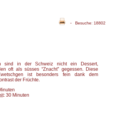
-
Besuche: 18802
n sind in der Schweiz nicht ein Dessert,
en oft als süsses “Znacht” gegessen. Diese
wetschgen ist besonders fein dank dem
ntrast der Früchte.
Minuten
it
: 30 Minuten