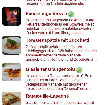
unserer neuen Nudelmaschine ste…
Feuerzangenbowle
In Deutschland allgemein bekannt, ist die
Feuerzangenbowle in der Schweiz meist
unbekannt und umso empfehlenswerter:
Zucker wird mit Rum übergossen…
Tomatenspätzle mit Zucchetti
Chäschnöpfli gehören zu unseren
Lieblingsgerichten. Wir haben endlich eine
sommerlich-mediterrane Variante
ausprobiert mit Tomaten und Zucchetti, d…
Glasierter Orangentofu
In asiatischen Restaurants steht oft Ente
süss-sauer auf dem Menü. Diese
vegetarische Variante mit gebratenen
Tofustücken steht dem “Original” gesc…
Ratatouille-Lasagne
Statt der üblichen Bechamelsauce wartet