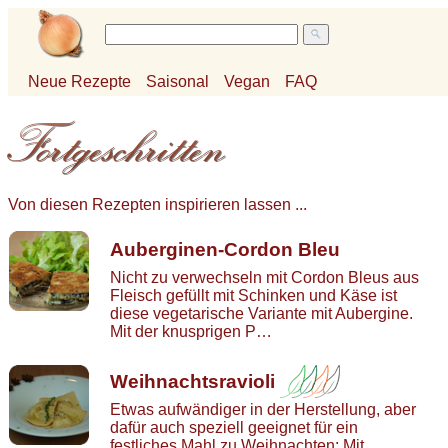
Neue Rezepte
Saisonal
Vegan
FAQ
Von diesen Rezepten inspirieren lassen ...
Auberginen-Cordon Bleu
Nicht zu verwechseln mit Cordon Bleus aus
Fleisch gefüllt mit Schinken und Käse ist
diese vegetarische Variante mit Aubergine.
Mit der knusprigen P…
Weihnachtsravioli
Etwas aufwändiger in der Herstellung, aber
dafür auch speziell geeignet für ein
festliches Mahl zu Weihnachten: Mit