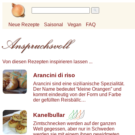
Neue Rezepte
Saisonal
Vegan
FAQ
Von diesen Rezepten inspirieren lassen ...
Arancini di riso
Arancini sind eine sizilianische Spezialität.
Der Name bedeutet “kleine Orangen” und
kommt eindeutig von der Form und Farbe
der gefüllten Reisbällc…
Kanelbullar
Zimtschnecken werden auf der ganzen
Welt gegessen, aber nur in Schweden
werden sie mit einem ihnen gewidmeten