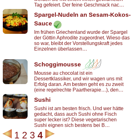
Tag gefeiert. Der feine Geschmack nac…
Spargel-Nudeln an Sesam-Kokos-
Sauce
Im frühen Griechenland wurde der Spargel
der Göttin Aphrodite zugeordnet. Wieso das
so war, bleibt der Vorstellungskraft jedes
Einzelnen überlassen…
Schoggimousse
Mousse au chocolat ist ein
Dessertklassiker, und wir wagen uns mit
Erfolg daran. Am besten geht es zu zweit
(eine regelrechte Paartherapie…), den…
Sushi
Sushi ist am besten frisch. Und wer hätte
gedacht, dass auch Sushi ohne Fisch
super lecker ist? Diese vegetarischen
Sushi eignen sich bestens bei B…
1
2
3
4