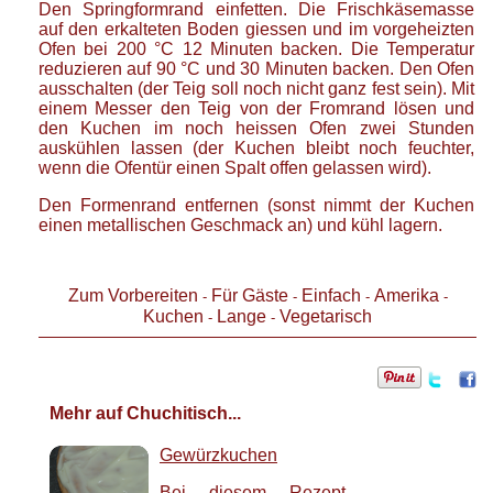
Den Springformrand einfetten. Die Frischkäsemasse
auf den erkalteten Boden giessen und im vorgeheizten
Ofen bei 200 °C 12 Minuten backen. Die Temperatur
reduzieren auf 90 °C und 30 Minuten backen. Den Ofen
ausschalten (der Teig soll noch nicht ganz fest sein). Mit
einem Messer den Teig von der Fromrand lösen und
den Kuchen im noch heissen Ofen zwei Stunden
auskühlen lassen (der Kuchen bleibt noch feuchter,
wenn die Ofentür einen Spalt offen gelassen wird).
Den Formenrand entfernen (sonst nimmt der Kuchen
einen metallischen Geschmack an) und kühl lagern.
Zum Vorbereiten
Für Gäste
Einfach
Amerika
-
-
-
-
Kuchen
Lange
Vegetarisch
-
-
Mehr auf Chuchitisch...
Gewürzkuchen
Bei diesem Rezept