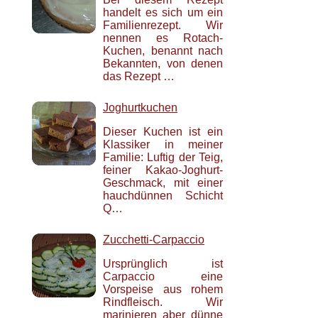
handelt es sich um ein
Familienrezept. Wir
nennen es Rotach-
Kuchen, benannt nach
Bekannten, von denen
das Rezept …
Joghurtkuchen
Dieser Kuchen ist ein
Klassiker in meiner
Familie: Luftig der Teig,
feiner Kakao-Joghurt-
Geschmack, mit einer
hauchdünnen Schicht
Q…
Zucchetti-Carpaccio
Ursprünglich ist
Carpaccio eine
Vorspeise aus rohem
Rindfleisch. Wir
marinieren aber dünne