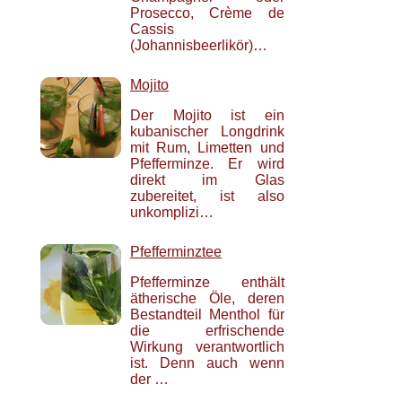
Prosecco, Crème de
Cassis
(Johannisbeerlikör)…
Mojito
Der Mojito ist ein
kubanischer Longdrink
mit Rum, Limetten und
Pfefferminze. Er wird
direkt im Glas
zubereitet, ist also
unkomplizi…
Pfefferminztee
Pfefferminze enthält
ätherische Öle, deren
Bestandteil Menthol für
die erfrischende
Wirkung verantwortlich
ist. Denn auch wenn
der …