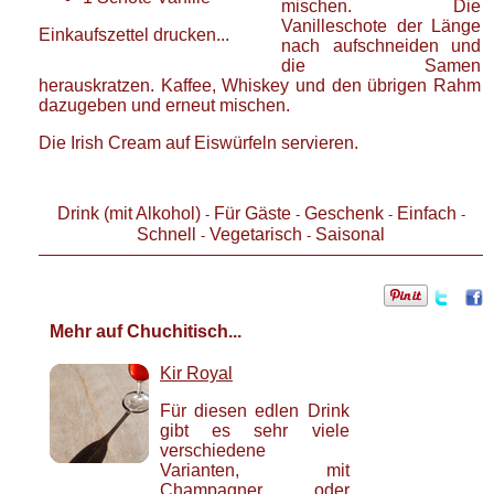
mischen. Die
Vanilleschote der Länge
Einkaufszettel drucken...
nach aufschneiden und
die Samen
herauskratzen. Kaffee, Whiskey und den übrigen Rahm
dazugeben und erneut mischen.
Die Irish Cream auf Eiswürfeln servieren.
Drink (mit Alkohol)
Für Gäste
Geschenk
Einfach
-
-
-
-
Schnell
Vegetarisch
Saisonal
-
-
Mehr auf Chuchitisch...
Kir Royal
Für diesen edlen Drink
gibt es sehr viele
verschiedene
Varianten, mit
Champagner oder