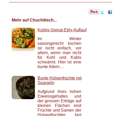
Mehr auf Chuchitisch...
Kürbis-Spinat-Ebly-Auflauf
Im Winter
saisongerecht kochen
ist nicht einfach, vor
allem, wenn man nicht
für Kohl und Kabis
schwärmt. Hier ist eine
bunte Altern…
Bunte Hülsenfrüchte mit
Spargeln
Aufgrund ihres hohen
Eiweissgehaltes und
der grossen Erträge auf
kleinen Flächen sind
Früchte und Samen der
Hülsenfrüchtler fast