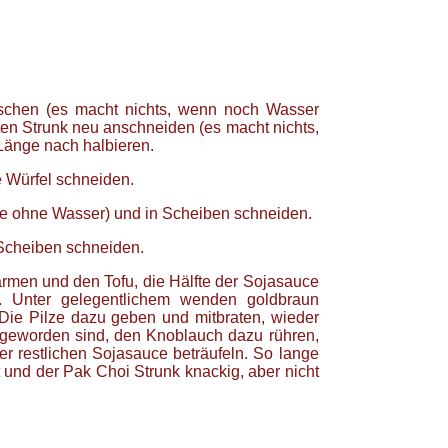
schen (es macht nichts, wenn noch Wasser
eten Strunk neu anschneiden (es macht nichts,
 Länge nach halbieren.
e Würfel schneiden.
ste ohne Wasser) und in Scheiben schneiden.
Scheiben schneiden.
ärmen und den Tofu, die Hälfte der Sojasauce
. Unter gelegentlichem wenden goldbraun
 Die Pilze dazu geben und mitbraten, wieder
 geworden sind, den Knoblauch dazu rühren,
er restlichen Sojasauce beträufeln. So lange
 und der Pak Choi Strunk knackig, aber nicht