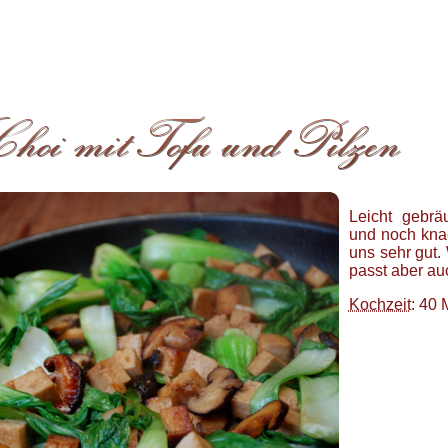
Leicht gebräu
und noch kna
uns sehr gut.
passt aber au
Kochzeit
: 40 