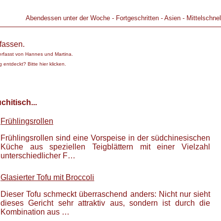
Abendessen unter der Woche
-
Fortgeschritten
-
Asien
-
Mittelschnel
fassen.
erfasst von
Hannes und Martina
.
 entdeckt? Bitte hier klicken.
hitisch...
Frühlingsrollen
Frühlingsrollen sind eine Vorspeise in der südchinesischen
Küche aus speziellen Teigblättern mit einer Vielzahl
unterschiedlicher F…
Glasierter Tofu mit Broccoli
Dieser Tofu schmeckt überraschend anders: Nicht nur sieht
dieses Gericht sehr attraktiv aus, sondern ist durch die
Kombination aus …