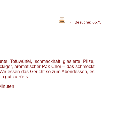
-
Besuche: 6575
nte Tofuwürfel, schmackhaft glasierte Pilze,
ckiger, aromatischer Pak Choi – das schmeckt
 Wir essen das Gericht so zum Abendessen, es
ch gut zu Reis.
Minuten