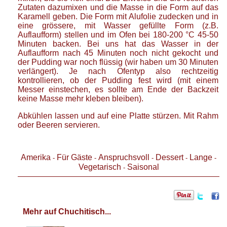
Zutaten dazumixen und die Masse in die Form auf das
Karamell geben. Die Form mit Alufolie zudecken und in
eine grössere, mit Wasser gefüllte Form (z.B.
Auflaufform) stellen und im Ofen bei 180-200 °C 45-50
Minuten backen. Bei uns hat das Wasser in der
Auflaufform nach 45 Minuten noch nicht gekocht und
der Pudding war noch flüssig (wir haben um 30 Minuten
verlängert). Je nach Ofentyp also rechtzeitig
kontrollieren, ob der Pudding fest wird (mit einem
Messer einstechen, es sollte am Ende der Backzeit
keine Masse mehr kleben bleiben).
Abkühlen lassen und auf eine Platte stürzen. Mit Rahm
oder Beeren servieren.
Amerika
Für Gäste
Anspruchsvoll
Dessert
Lange
-
-
-
-
-
Vegetarisch
Saisonal
-
Mehr auf Chuchitisch...