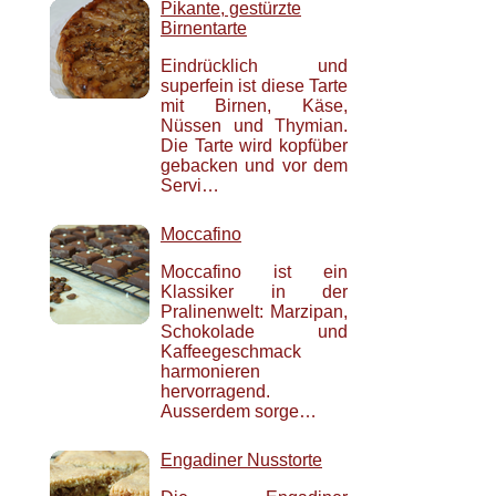
Pikante, gestürzte
Birnentarte
Eindrücklich und
superfein ist diese Tarte
mit Birnen, Käse,
Nüssen und Thymian.
Die Tarte wird kopfüber
gebacken und vor dem
Servi…
Moccafino
Moccafino ist ein
Klassiker in der
Pralinenwelt: Marzipan,
Schokolade und
Kaffeegeschmack
harmonieren
hervorragend.
Ausserdem sorge…
Engadiner Nusstorte