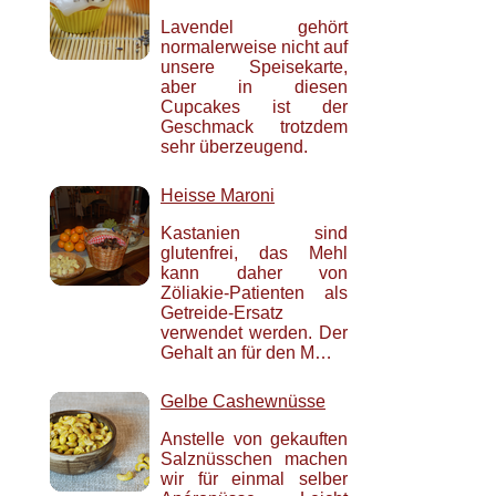
Lavendel gehört
normalerweise nicht auf
unsere Speisekarte,
aber in diesen
Cupcakes ist der
Geschmack trotzdem
sehr überzeugend.
Heisse Maroni
Kastanien sind
glutenfrei, das Mehl
kann daher von
Zöliakie-Patienten als
Getreide-Ersatz
verwendet werden. Der
Gehalt an für den M…
Gelbe Cashewnüsse
Anstelle von gekauften
Salznüsschen machen
wir für einmal selber