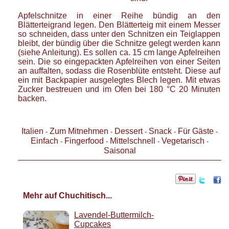
Apfelschnitze in einer Reihe bündig an den
Blätterteigrand legen. Den Blätterteig mit einem Messer
so schneiden, dass unter den Schnitzen ein Teiglappen
bleibt, der bündig über die Schnitze gelegt werden kann
(siehe Anleitung). Es sollen ca. 15 cm lange Apfelreihen
sein. Die so eingepackten Apfelreihen von einer Seiten
an auffalten, sodass die Rosenblüte entsteht. Diese auf
ein mit Backpapier ausgelegtes Blech legen. Mit etwas
Zucker bestreuen und im Ofen bei 180 °C 20 Minuten
backen.
Italien
Zum Mitnehmen
Dessert
Snack
Für Gäste
-
-
-
-
-
Einfach
Fingerfood
Mittelschnell
Vegetarisch
-
-
-
-
Saisonal
Mehr auf Chuchitisch...
Lavendel-Buttermilch-
Cupcakes