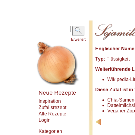
Erweitert
Englischer Name
Typ:
Flüssigkeit
Weiterführende L
Wikipedia-Li
Diese Zutat ist 
Neue Rezepte
Chia-Samen-
Inspiration
Dattelmilch
Zufallsrezept
Veganer Zop
Alle Rezepte
Login
Kategorien