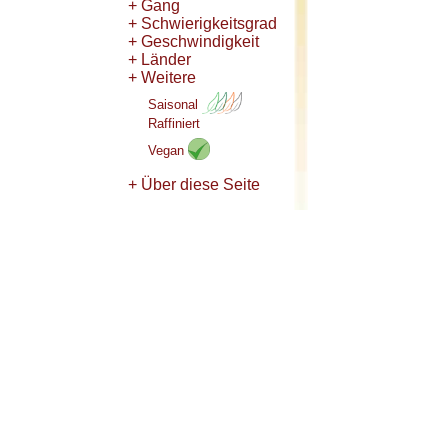
+ Gang
+ Schwierigkeitsgrad
+ Geschwindigkeit
+ Länder
+ Weitere
Saisonal
Raffiniert
Vegan
+ Über diese Seite