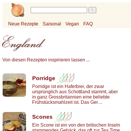
Neue Rezepte
Saisonal
Vegan
FAQ
Von diesen Rezepten inspirieren lassen ...
Porridge
Porridge ist ein Haferbrei, der zwar
ursprünglich aus Schottland stammt, aber
in ganz Grossbritannien eine beliebte
Frühstücksmahlzeit ist. Das Ger…
Scones
Ein Scone ist ein von den britischen Inseln
stammendes Gebäck, das oft zur Tea Time