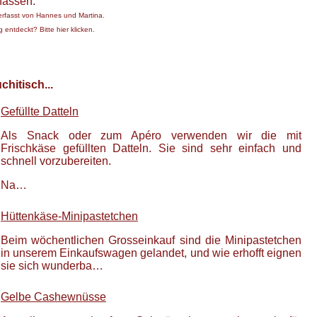
fassen.
erfasst von
Hannes und Martina
.
 entdeckt? Bitte hier klicken.
hitisch...
Gefüllte Datteln
Als Snack oder zum Apéro verwenden wir die mit
Frischkäse gefüllten Datteln. Sie sind sehr einfach und
schnell vorzubereiten.
Na…
Hüttenkäse-Minipastetchen
Beim wöchentlichen Grosseinkauf sind die Minipastetchen
in unserem Einkaufswagen gelandet, und wie erhofft eignen
sie sich wunderba…
Gelbe Cashewnüsse