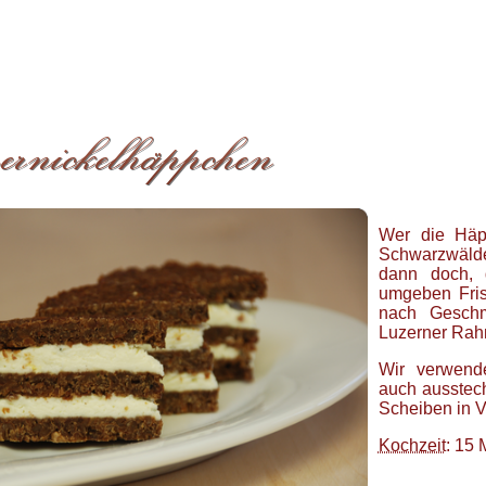
Wer die Häp
Schwarzwälde
dann doch, 
umgeben Fris
nach Geschm
Luzerner Rah
Wir verwend
auch ausstec
Scheiben in V
Kochzeit
: 15 