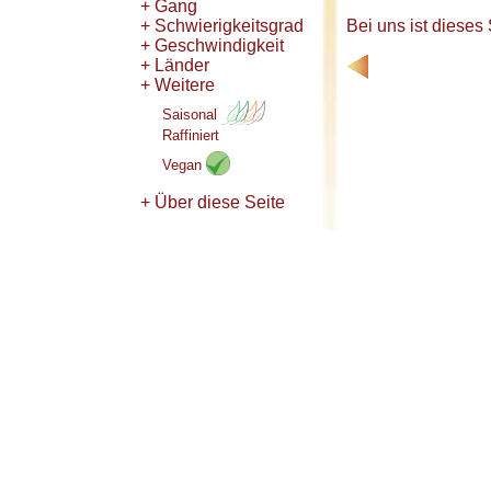
+ Gang
+ Schwierigkeitsgrad
Bei uns ist dieses
+ Geschwindigkeit
+ Länder
+ Weitere
Saisonal
Raffiniert
Vegan
+ Über diese Seite