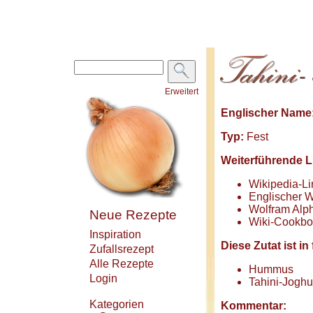
Erweitert
Englischer Name
Typ:
Fest
Weiterführende L
Wikipedia-Li
Englischer W
Wolfram Alph
Neue Rezepte
Wiki-Cookbo
Inspiration
Diese Zutat ist 
Zufallsrezept
Alle Rezepte
Hummus
Login
Tahini-Jogh
Kategorien
Kommentar: